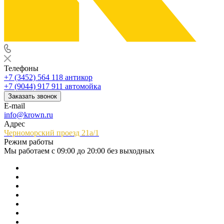
Телефоны
+7 (3452) 564 118
антикор
+7 (9044) 917 911
автомойка
Заказать звонок
E-mail
info@krown.ru
Адрес
Черноморский проезд 21а/1
Режим работы
Мы работаем с 09:00 до 20:00 без выходных