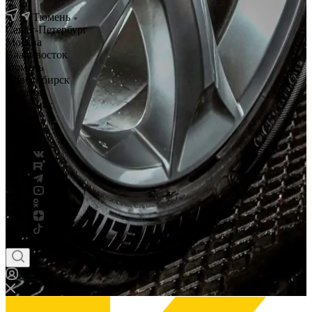
Тюмень
Санкт-Петербург
Москва
Владивосток
Тюмень
Новосибирск
Саратов
Смоленск
Россия
Беларусь