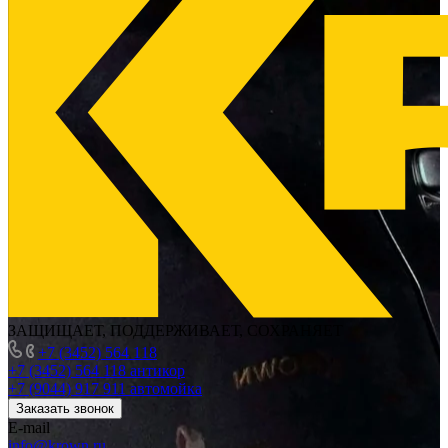
ЗАЩИЩАЕТ, ПОДДЕРЖИВАЕТ, СОХРАНЯЕТ
+7 (3452) 564 118
+7 (3452) 564 118
антикор
+7 (9044) 917 911
автомойка
Заказать звонок
E-mail
info@krown.ru