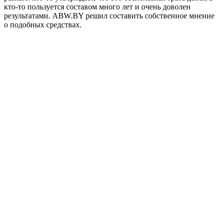
кто-то пользуется составом много лет и очень доволен
результатами. ABW.BY решил составить собственное мнение
о подобных средствах.