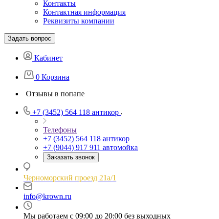
Контакты
Контактная информация
Реквизиты компании
Задать вопрос
Кабинет
0
Корзина
Отзывы в попапе
+7 (3452) 564 118
антикор
Телефоны
+7 (3452) 564 118
антикор
+7 (9044) 917 911
автомойка
Заказать звонок
Черноморский проезд 21а/1
info@krown.ru
Мы работаем с 09:00 до 20:00 без выходных