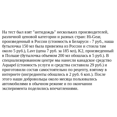
На тест был взят "антидождь" нескольких производителей,
различной ценовой категории и разных стран: Hi-Gear,
произведенный в России (стоимость в Беларуси - 7 руб., наша
бутылочка 150 мл была привезена из России и стоила там
около 5 руб.), Lavr (цена 7 руб. за 185 мл), K2, произведенный
в Польше (бутылочка объемом 200 мл обошлась в 5 руб.). В
специализированном центре мы нанесли канадское средство
Aquapel (стоимость услуги и средства составила 29 руб.) и
приготовили состав самостоятельно по рецепту, взятому в
интернете (ингредиенты обошлись в 2 руб. 6 коп.). После
этого наши добровольцы около месяца пользовались
автомобилями в обычном режиме и по окончании
эксперимента поделились впечатлениями.