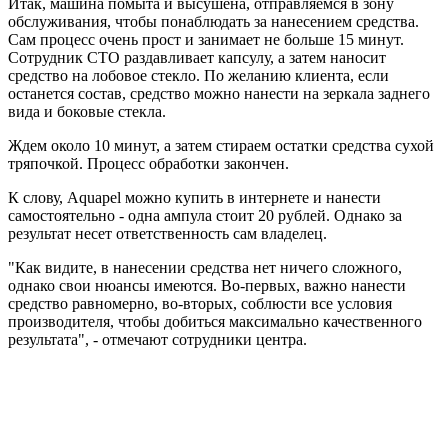
Итак, машина помыта и высушена, отправляемся в зону
обслуживания, чтобы понаблюдать за нанесением средства.
Сам процесс очень прост и занимает не больше 15 минут.
Сотрудник СТО раздавливает капсулу, а затем наносит
средство на лобовое стекло. По желанию клиента, если
останется состав, средство можно нанести на зеркала заднего
вида и боковые стекла.
Ждем около 10 минут, а затем стираем остатки средства сухой
тряпочкой. Процесс обработки закончен.
К слову, Aquapel можно купить в интернете и нанести
самостоятельно - одна ампула стоит 20 рублей. Однако за
результат несет ответственность сам владелец.
"Как видите, в нанесении средства нет ничего сложного,
однако свои нюансы имеются. Во-первых, важно нанести
средство равномерно, во-вторых, соблюсти все условия
производителя, чтобы добиться максимально качественного
результата", - отмечают сотрудники центра.