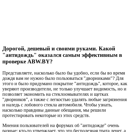
Дорогой, дешевый и своими руками. Какой
"антидождь" оказался самым эффективным в
проверке ABW.BY?
Представляете, насколько было бы удобно, если бы во время
дождя вам не нужно было пользоваться "дворниками"? Для
этого и было придумано покрытие "антидождь", которое, как
уверяют производители, не только улучшает видимость, но и
позволяет экономить на стеклоомывателях и щетках
"дворников", а также с легкостью удалять любые загрязнения
и наледь с лобового стекла автомобиля. Чтобы узнать,
насколько правдивы данные обещания, мы решили
протестировать некоторые из этих средств.
Мнения пользователей на форумах об "антидожде" очень
разные: кто-то утверждает, что это бесполезная трата денег, а