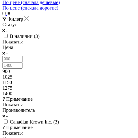
По цене (сначала дешёвые)
По цене (сначала дорогие)
Фильтр
Статус
В наличии (
3
)
Показать:
Цена
900
1025
1150
1275
1400
?
Примечание
Показать:
Производитель
Canadian Krown Inc. (
3
)
?
Примечание
Показать: