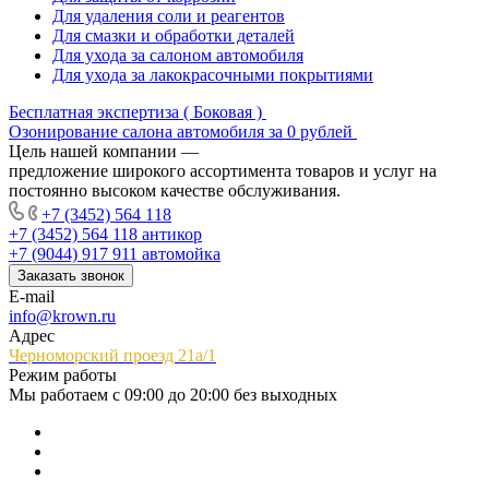
Для удаления соли и реагентов
Для смазки и обработки деталей
Для ухода за салоном автомобиля
Для ухода за лакокрасочными покрытиями
Бесплатная экспертиза ( Боковая )
Озонирование салона автомобиля за 0 рублей
Цель нашей компании —
предложение широкого ассортимента товаров и услуг на
постоянно высоком качестве обслуживания.
+7 (3452) 564 118
+7 (3452) 564 118
антикор
+7 (9044) 917 911
автомойка
Заказать звонок
E-mail
info@krown.ru
Адрес
Черноморский проезд 21а/1
Режим работы
Мы работаем с 09:00 до 20:00 без выходных