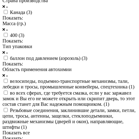
Страна производства
Канада (
3
)
Показать:
Масса (гр.)
400 (
3
)
Показать:
Тип упаковки
баллон под давлением (аэрозоль) (
3
)
Показать:
Область применения автохимии
велосипеды, подъемно-транспортные механизмы, тали,
лебедки и тросы, промышленные конвейеры, спецтехника (
1
)
во всех сферах, где требуется смазка, если у вас заржавел
замок и Вы его не можете открыть или скрипит дверь, то этот
состав станет для Вас надежным помощником. (
1
)
Резьбовые соединения, заклинившие детали, замки, петли,
цепи, тросы, антенны, защелки, стеклоподъемники,
раздвижные механизмы (дверей и окон), направляющие,
штифты (
1
)
Показать все
Показать: