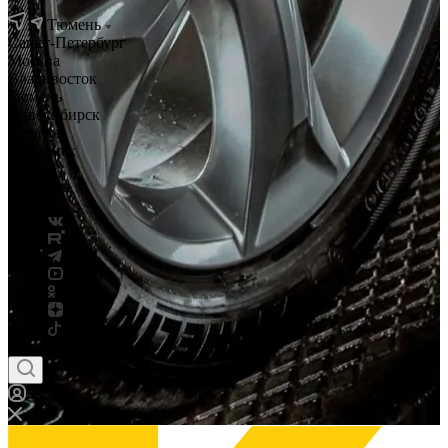
Тюмень
Санкт-Петербург
Москва
Владивосток
Тюмень
Новосибирск
Саратов
Смоленск
Россия
Беларусь