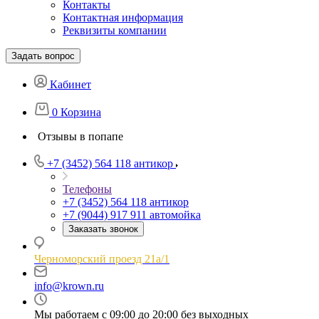
Контакты
Контактная информация
Реквизиты компании
Задать вопрос
Кабинет
0
Корзина
Отзывы в попапе
+7 (3452) 564 118
антикор
Телефоны
+7 (3452) 564 118
антикор
+7 (9044) 917 911
автомойка
Заказать звонок
Черноморский проезд 21а/1
info@krown.ru
Мы работаем с 09:00 до 20:00 без выходных