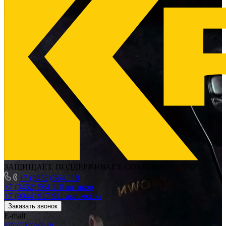
ЗАЩИЩАЕТ, ПОДДЕРЖИВАЕТ, СОХРАНЯЕТ
+7 (3452) 564 118
+7 (3452) 564 118
антикор
+7 (9044) 917 911
автомойка
Заказать звонок
E-mail
info@krown.ru