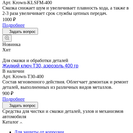
Арт.
Krown-KLSFM-400
Смазка снижает шум и увеличивает плавность хода, а также в
2-3 раза увеличивает срок службы цепных передач.
1000 ₽
Подробнее
Задать вопрос
Новинка
Хит
Для смазки и обработки деталей
Жидкий ключ Т30, аэрозоль 400 гр
В наличии
Арт.
Krown-T30-400
Состав мгновенного действия. Облегчает демонтаж и ремонт
деталей, выполненных из различных видов металлов.
900 ₽
Подробнее
Задать вопрос
Средства для чистки и смазки деталей, узлов и механизмов
автомобиля
Каталог
Для защиты от коррозии