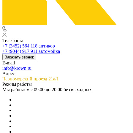
Телефоны
+7 (3452) 564 118
антикор
+7 (9044) 917 911
автомойка
Заказать звонок
E-mail
info@krown.ru
Адрес
Черноморский проезд 21а/1
Режим работы
Мы работаем с 09:00 до 20:00 без выходных