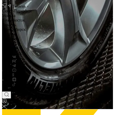
Тюмень
Санкт-Петербург
Москва
Владивосток
Тюмень
Новосибирск
Саратов
Смоленск
Россия
Беларусь