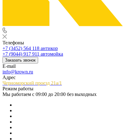
Телефоны
+7 (3452) 564 118
антикор
+7 (9044) 917 911
автомойка
Заказать звонок
E-mail
info@krown.ru
Адрес
Черноморский проезд 21а/1
Режим работы
Мы работаем с 09:00 до 20:00 без выходных