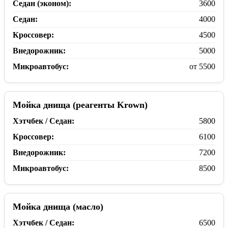
Седан (эконом):
3600
Седан:
4000
Кроссовер:
4500
Внедорожник:
5000
Микроавтобус:
от 5500
Мойка днища (реагенты Krown)
Хэтчбек / Седан:
5800
Кроссовер:
6100
Внедорожник:
7200
Микроавтобус:
8500
Мойка днища (масло)
Хэтчбек / Седан:
6500