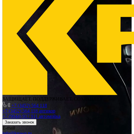
ЗАЩИЩАЕТ, ПОДДЕРЖИВАЕТ, СОХРАНЯЕТ
+7 (3452) 564 118
+7 (3452) 564 118
антикор
+7 (9044) 917 911
автомойка
Заказать звонок
E-mail
info@krown.ru