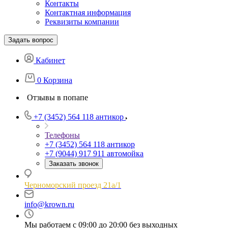
Контакты
Контактная информация
Реквизиты компании
Задать вопрос
Кабинет
0
Корзина
Отзывы в попапе
+7 (3452) 564 118
антикор
Телефоны
+7 (3452) 564 118
антикор
+7 (9044) 917 911
автомойка
Заказать звонок
Черноморский проезд 21а/1
info@krown.ru
Мы работаем с 09:00 до 20:00 без выходных