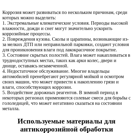
Коррозия может развиваться по нескольким причинам, среди
которых можно выделить:
1. Экстремальные климатические условия. Периоды высокой
влажности, дожди и снег могут значительно ускорить
коррозийные процессы.
2. Повреждения кузова. Сколы и царапины, возникающие из-
за мелких ДТП или неправильной парковки, создают условия
для проникновения влаги под лакокрасочное покрытие.
3. Состояние скрытых полостей. Влага может накапливаться в
труднодоступных местах, таких как арки колес, двери и
днище, оставаясь незамеченной.
4. Недостаточное обслуживание. Многие владельцы
автомобилей пренебрегают регулярной мойкой и осмотром
своих машин, что может привести к накоплению грязи и
влаги, способствующих коррозии.
5. Воздействие дорожных реагентов. В зимний период в
некоторых регионах применяются солевые смеси для борьбы с
гололедицей, что может негативно сказаться на состоянии
металла.
Используемые материалы для
антикоррозийной обработки