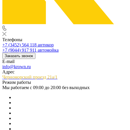
Телефоны
+7 (3452) 564 118
антикор
+7 (9044) 917 911
автомойка
Заказать звонок
E-mail
info@krown.ru
Адрес
Черноморский проезд 21а/1
Режим работы
Мы работаем с 09:00 до 20:00 без выходных