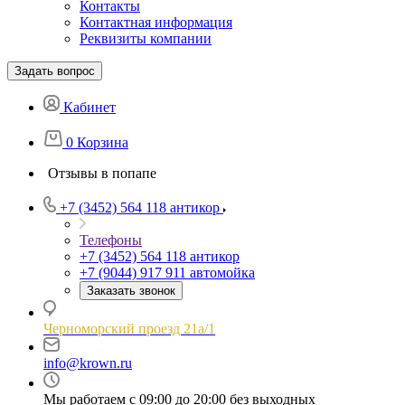
Контакты
Контактная информация
Реквизиты компании
Задать вопрос
Кабинет
0
Корзина
Отзывы в попапе
+7 (3452) 564 118
антикор
Телефоны
+7 (3452) 564 118
антикор
+7 (9044) 917 911
автомойка
Заказать звонок
Черноморский проезд 21а/1
info@krown.ru
Мы работаем с 09:00 до 20:00 без выходных