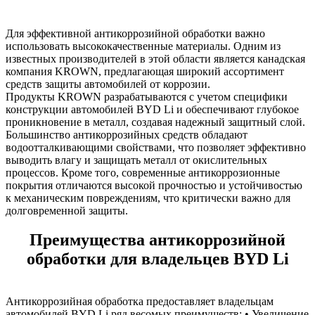
Для эффективной антикоррозийной обработки важно
использовать высококачественные материалы. Одним из
известных производителей в этой области является канадская
компания KROWN, предлагающая широкий ассортимент
средств защиты автомобилей от коррозии.
Продукты KROWN разрабатываются с учетом специфики
конструкции автомобилей BYD Li и обеспечивают глубокое
проникновение в металл, создавая надежный защитный слой.
Большинство антикоррозийных средств обладают
водоотталкивающими свойствами, что позволяет эффективно
выводить влагу и защищать металл от окислительных
процессов. Кроме того, современные антикоррозионные
покрытия отличаются высокой прочностью и устойчивостью
к механическим повреждениям, что критически важно для
долговременной защиты.
Преимущества антикоррозийной
обработки для владельцев BYD Li
Антикоррозийная обработка предоставляет владельцам
автомобилей BYD Li ряд весомых преимуществ: • Увеличение