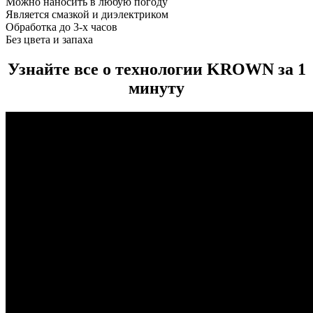
Можно наносить в любую погоду
Является смазкой и диэлектриком
Обработка до 3-х часов
Без цвета и запаха
Узнайте все о технологии KROWN за 1
минуту