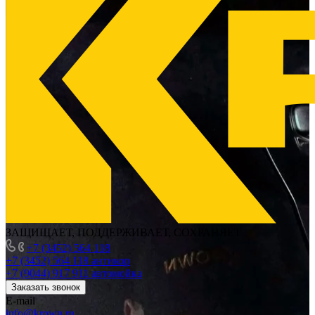
ЗАЩИЩАЕТ, ПОДДЕРЖИВАЕТ, СОХРАНЯЕТ
+7 (3452) 564 118
+7 (3452) 564 118
антикор
+7 (9044) 917 911
автомойка
Заказать звонок
E-mail
info@krown.ru