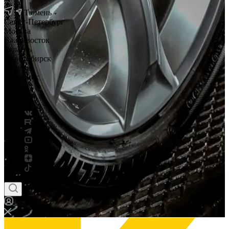
Тюмень
Санкт-Петербург
Москва
Владивосток
Тюмень
Новосибирск
Саратов
Смоленск
Россия
Беларусь